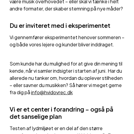
være musik overhovedet – eller skal vi tænke i helt
andre formater, der skaber stemning på nye måder?
Du er inviteret med i eksperimentet
Vi gennemfører eksperimentet henover sommeren –
og både vores lejere og kunder bliver inddraget.
Som kunde har du mulighed for at give din mening til
kende, når vi samler indsigter i starten af juni. Har du
allerede nu tanker om, hvordan du oplever stilheden
– eller savner du musikken? Så hører vi meget gerne
fra dig på
info@hvidovrec.dk
Vi er et center i forandring – også på
det sanselige plan
Testen af lydmiljøet er en del af den større