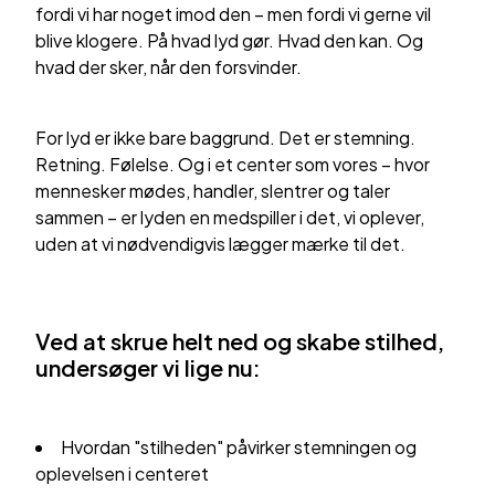
fordi vi har noget imod den – men fordi vi gerne vil
blive klogere. På hvad lyd gør. Hvad den kan. Og
hvad der sker, når den forsvinder.
For lyd er ikke bare baggrund. Det er stemning.
Retning. Følelse. Og i et center som vores – hvor
mennesker mødes, handler, slentrer og taler
sammen – er lyden en medspiller i det, vi oplever,
uden at vi nødvendigvis lægger mærke til det.
Ved at skrue helt ned og skabe stilhed,
undersøger vi lige nu:
Hvordan "stilheden" påvirker stemningen og
oplevelsen i centeret