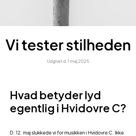
Vi tester stilheden
Udgivet d.
1 maj 2025
Hvad betyder lyd
egentlig i Hvidovre C?
D. 12. maj slukkede vi for musikken i Hvidovre C. Ikke