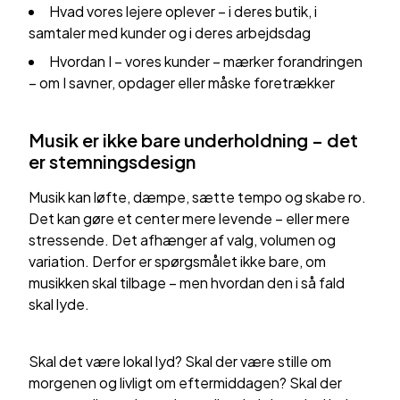
Hvad vores lejere oplever – i deres butik, i
samtaler med kunder og i deres arbejdsdag
Hvordan I – vores kunder – mærker forandringen
– om I savner, opdager eller måske foretrækker
Musik er ikke bare underholdning – det
er stemningsdesign
Musik kan løfte, dæmpe, sætte tempo og skabe ro.
Det kan gøre et center mere levende – eller mere
stressende. Det afhænger af valg, volumen og
variation. Derfor er spørgsmålet ikke bare, om
musikken skal tilbage – men hvordan den i så fald
skal lyde.
Skal det være lokal lyd? Skal der være stille om
morgenen og livligt om eftermiddagen? Skal der