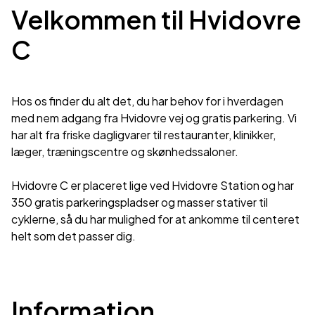
Velkommen til Hvidovre
C
Hos os finder du alt det, du har behov for i hverdagen
med nem adgang fra Hvidovre vej og gratis parkering. Vi
har alt fra friske dagligvarer til restauranter, klinikker,
læger, træningscentre og skønhedssaloner.
Hvidovre C er placeret lige ved Hvidovre Station og har
350 gratis parkeringspladser og masser stativer til
cyklerne, så du har mulighed for at ankomme til centeret
helt som det passer dig.
Information