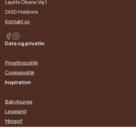
Laurits Olsens Vej 1
2650 Hvidovre
Kontakt os
Facebook
Instagram
Data og privatliv
Privatlivspolitik
Cookiepolitik
Inspiration
Babylounge
Legeland
Minigolf