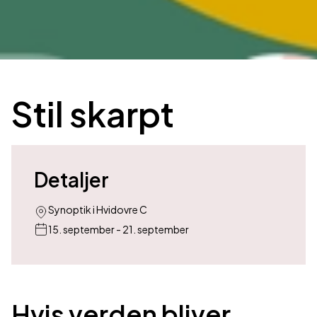
Stil skarpt
Detaljer
Synoptik i Hvidovre C
15. september - 21. september
Hvis verden bliver