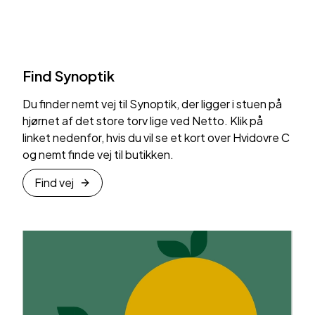
Find Synoptik
Du finder nemt vej til Synoptik, der ligger i stuen på
hjørnet af det store torv lige ved Netto. Klik på
linket nedenfor, hvis du vil se et kort over Hvidovre C
og nemt finde vej til butikken.
Find vej