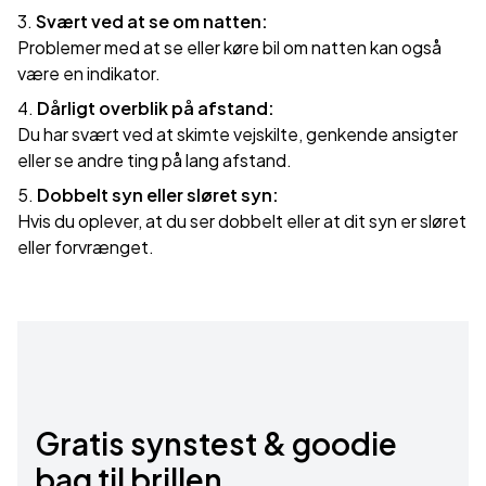
Svært ved at se om natten:
Problemer med at se eller køre bil om natten kan også
være en indikator.
Dårligt overblik på afstand:
Du har svært ved at skimte vejskilte, genkende ansigter
eller se andre ting på lang afstand.
Dobbelt syn eller sløret syn:
Hvis du oplever, at du ser dobbelt eller at dit syn er sløret
eller forvrænget.
Gratis synstest & goodie
bag til brillen