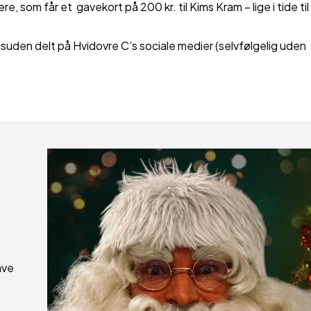
, som får et gavekort på 200 kr. til Kims Kram – lige i tide til
esuden delt på Hvidovre C’s sociale medier (selvfølgelig uden
ave