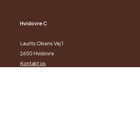
Hvidovre C
Laurits Olsens Vej 1
2650 Hvidovre
Kontakt os
Facebook
Instagram