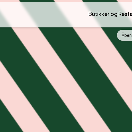
Butikker og Rest
Åben 