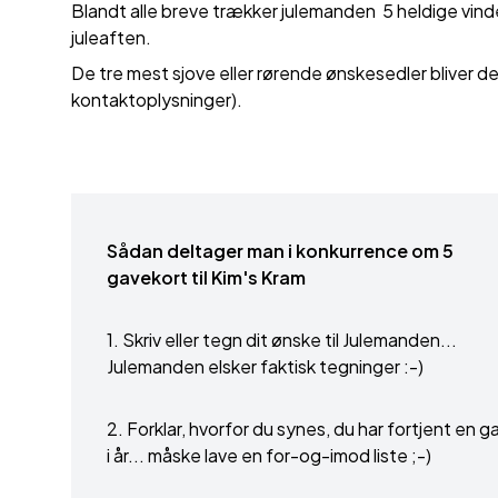
Blandt alle breve trækker julemanden 5 heldige vindere
juleaften.
De tre mest sjove eller rørende ønskesedler bliver d
kontaktoplysninger).
Sådan
deltager man i konkurrence om 5
gavekort til Kim's Kram
1. Skriv eller tegn dit ønske til Julemanden...
Julemanden elsker faktisk tegninger :-)
2. Forklar, hvorfor du synes, du har fortjent en g
i år... måske lave en for-og-imod liste ;-)