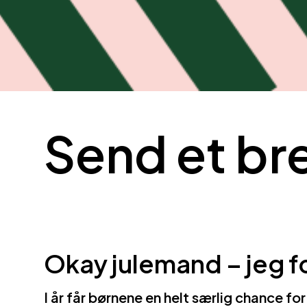
Send et br
Okay julemand – jeg fo
I år får børnene en helt særlig chance fo