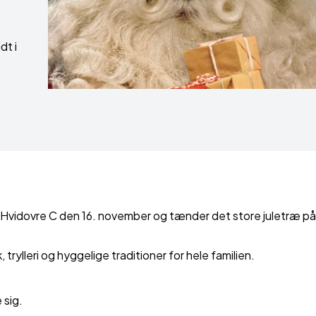
dt i
 Hvidovre C den 16. november og tænder det store juletræ på
 trylleri og hyggelige traditioner for hele familien.
 sig.