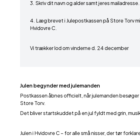
3. Skriv dit navn og alder samt jeres mailadresse.
4. Læg brevet i Julepostkassen på Store Torv mi
Hvidovre C.
Vi trækker lod om vinderne d. 24 december
Julen
begynder med
julemanden
Postkassen åbnes officielt, når julemanden besøger
Store Torv.
Det bliver startskuddet på en jul fyldt med grin, musik,
Julen i Hvidovre C – for alle små nisser, der tør forklare