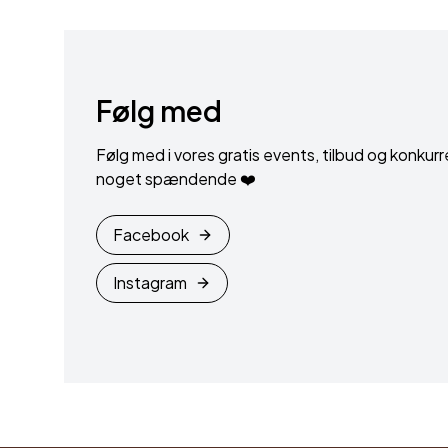
Følg med
Følg med i vores gratis events, tilbud og konkurr
noget spændende ❤️
Facebook
Instagram