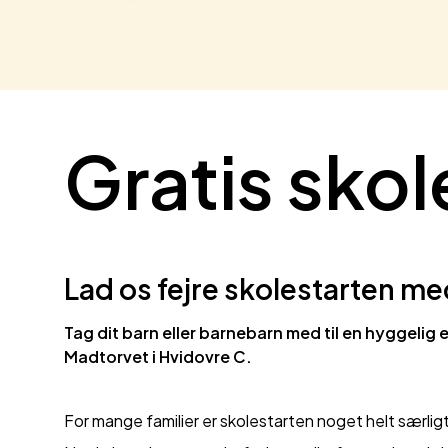
Gratis skol
Lad os fejre skolestarten me
Tag dit barn eller barnebarn med til en hyggelig
Madtorvet i Hvidovre C.
For mange familier er skolestarten noget helt særligt