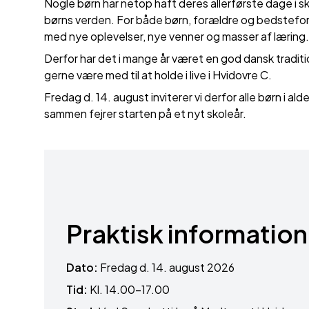
Nogle børn har netop haft deres allerførste dage i sko
børns verden. For både børn, forældre og bedstefor
med nye oplevelser, nye venner og masser af læring.
Derfor har det i mange år været en god dansk tradition,
gerne være med til at holde i live i Hvidovre C.
Fredag d. 14. august inviterer vi derfor alle børn i al
sammen fejrer starten på et nyt skoleår.
Praktisk information
Dato:
Fredag d. 14. august 2026
Tid:
Kl. 14.00–17.00