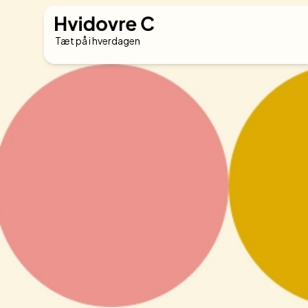
Tæt på i hverdagen