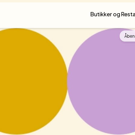
Butikker og Rest
Åben 