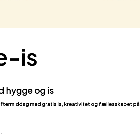
e-is
d hygge og is
 eftermiddag med gratis is, kreativitet og fællesskabet på
.