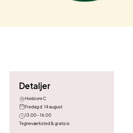
Detaljer
Hvidovre C
Fredag d. 14 august
13:00 - 16:00
Tegneværksted & gratis is